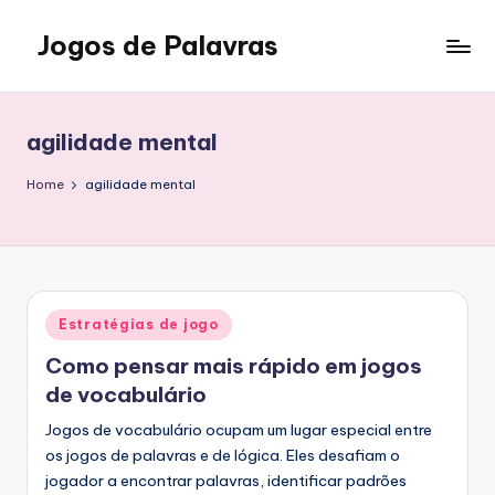
Jogos de Palavras
Skip
to
content
agilidade mental
Home
agilidade mental
Posted
Estratégias de jogo
in
Como pensar mais rápido em jogos
de vocabulário
Jogos de vocabulário ocupam um lugar especial entre
os jogos de palavras e de lógica. Eles desafiam o
jogador a encontrar palavras, identificar padrões