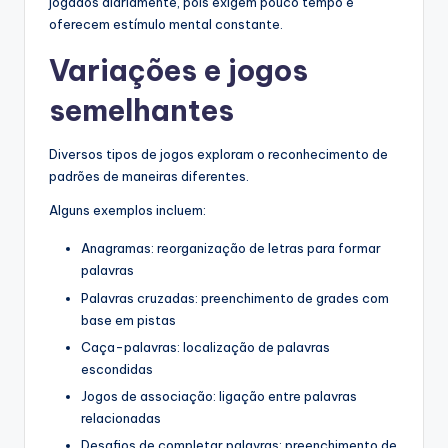
jogados diariamente, pois exigem pouco tempo e
oferecem estímulo mental constante.
Variações e jogos
semelhantes
Diversos tipos de jogos exploram o reconhecimento de
padrões de maneiras diferentes.
Alguns exemplos incluem:
Anagramas: reorganização de letras para formar
palavras
Palavras cruzadas: preenchimento de grades com
base em pistas
Caça-palavras: localização de palavras
escondidas
Jogos de associação: ligação entre palavras
relacionadas
Desafios de completar palavras: preenchimento de