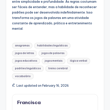
entre simplicidade e profundidade. As regras costumam
ser fáceis de entender, mas a habilidade de reconhecer
padrões pode ser desenvolvida indefinidamente. Isso
transforma os jogos de palavras em uma atividade
constante de aprendizado, prática e entretenimento
mental.
Tags:
anagramas
habilidades linguísticas
jogos de letras
jogos de palavras
jogos educativos
jogos mentais
lógica verbal
padrões linguísticos
treino cerebral
vocabulário
Last updated on February 16, 2026
Francisca