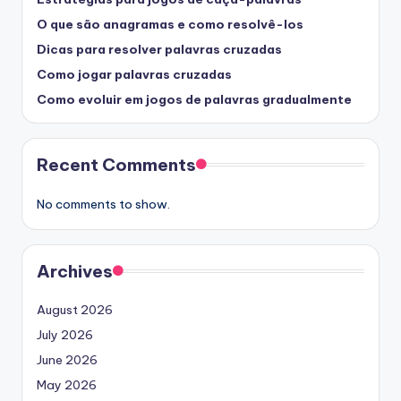
O que são anagramas e como resolvê-los
Dicas para resolver palavras cruzadas
Como jogar palavras cruzadas
Como evoluir em jogos de palavras gradualmente
Recent Comments
No comments to show.
Archives
August 2026
July 2026
June 2026
May 2026